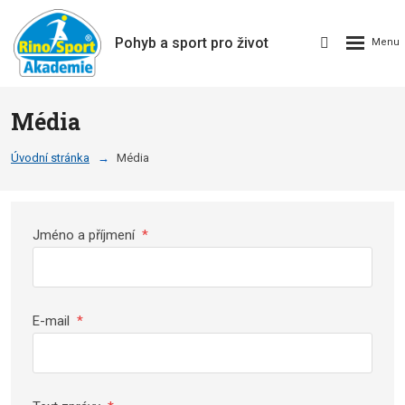
Pohyb a sport pro život
Média
Úvodní stránka
Média
Jméno a příjmení
*
E-mail
*