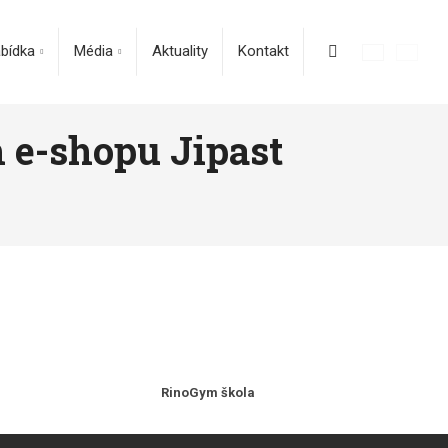
bídka
Média
Aktuality
Kontakt
e-shopu Jipast
RinoGym škola