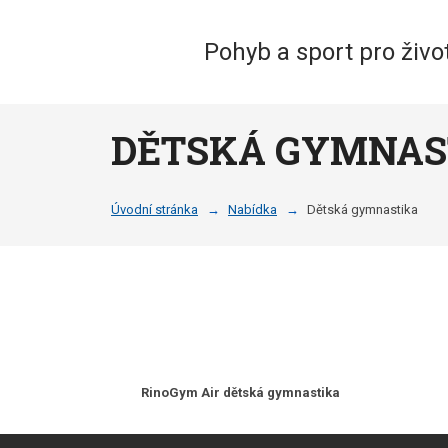
Pohyb a sport pro živo
DĚTSKÁ GYMNASTIK
Úvodní stránka
Nabídka
Dětská gymnastika
RinoGym Air dětská gymnastika