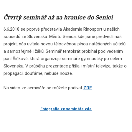
Čtvrtý seminář až za hranice do Senici
6.6.2018 se poprvé představila Akademie Rinosport u našich
sousedů ze Slovenska. Město Senica, kde jsme předvedli náš
projekt, nás uvítala novou tělocvičnou plnou natěšených učitelů
a samozřejmě i žáků. Seminář tentokrát probíhal pod vedením
paní Šiškové, která organizuje semináře gymnastiky po celém
Slovensku. V průběhu prezentace přišla i místní televize, takže o
propagaci, doufáme, nebude nouze.
Na video ze semináře se můžete podívat
ZDE
Fotografie ze semináře zde