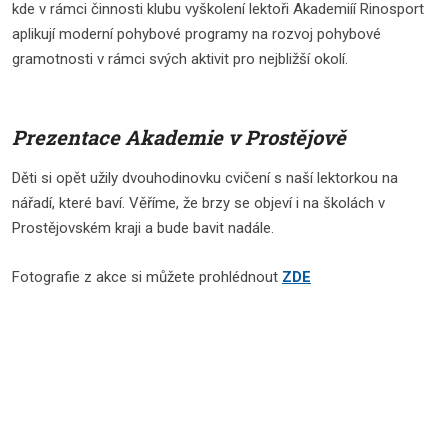
kde v rámci činnosti klubu vyškolení lektoři Akademiíí Rinosport
aplikují moderní pohybové programy na rozvoj pohybové
gramotnosti v rámci svých aktivit pro nejbližší okolí.
Prezentace Akademie v Prostějově
Děti si opět užily dvouhodinovku cvičení s naší lektorkou na
nářadí, které baví. Věříme, že brzy se objeví i na školách v
Prostějovském kraji a bude bavit nadále.
Fotografie z akce si můžete prohlédnout
ZDE