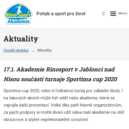
Pohyb a sport pro život
Aktuality
Úvodní stránka
Aktuality
17.1. Akademie Rinosport v Jablonci nad
Nisou součástí turnaje Sportima cup 2020
Sportima cup 2020, nebo-li fotbalový turnaj pro základní školy. I
na takových akcích může být vidět naše akademie, která se
zapojila další prezentací. Velké díky patří hlavně organizátorům,
za jejich podpory si mohli diváci užít videa naší akademie na obří
obrazovce a slyšet nepřekonatelné ozvučení.