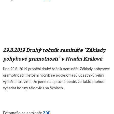
29.8.2019 Druhý ročník semináře "Základy
pohybové gramotnosti" v Hradci Králové
Dne 29.8. 2019 proběhl druhý ročník semináře Základy pohybové
gramotnosti. I letošní ročník se podle ohlasů účastníků velmi
vydařil a tak víme, že jsme na správné cestě, že takto mohou
vypadat hodiny tělocviku na školách.
Fotografie ze semináře
ZDE