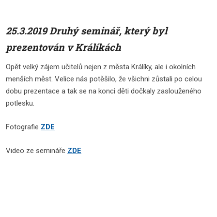
25.3.2019 Druhý seminář, který byl
prezentován v Králíkách
Opět velký zájem učitelů nejen z města Králíky, ale i okolních
menších měst. Velice nás potěšilo, že všichni zůstali po celou
dobu prezentace a tak se na konci děti dočkaly zaslouženého
potlesku.
Fotografie
ZDE
Video ze semináře
ZDE