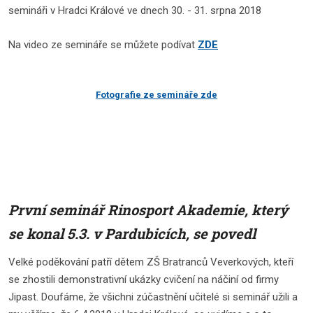
semináři v Hradci Králové ve dnech 30. - 31. srpna 2018
Na video ze semináře se můžete podívat
ZDE
Fotografie ze semináře zde
První seminář Rinosport Akademie, který
se konal 5.3. v Pardubicích, se povedl
Velké poděkování patří dětem ZŠ Bratranců Veverkových, kteří
se zhostili demonstrativní ukázky cvičení na náčiní od firmy
Jipast. Doufáme, že všichni zúčastnění učitelé si seminář užili a