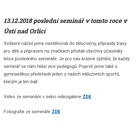
13.12.2018 poslední seminář v tomto roce v
Ústí nad Orlicí
Veškeré náčiní jsme nastěhovali do tělocvičny, připravily trasy
pro děti a připraveni na značkách přivítali všechny účastníky
letos posledního semináře. Je pro nás krásné zjištění, že každý
seminář se nám hlásí více pedagogů. Poprvé jsme také s
gymnastikou představili jeden z našich inkluzivních sportů,
kterým je kin-ball.
Video ze semináře v sekci videogalerie
ZDE
Fotografie ze semináře
ZDE