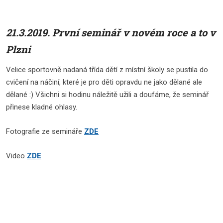
21.3.2019. První seminář v novém roce a to v
Plzni
Velice sportovně nadaná třída dětí z místní školy se pustila do
cvičení na náčiní, které je pro děti opravdu ne jako dělané ale
dělané :) Všichni si hodinu náležitě užili a doufáme, že seminář
přinese kladné ohlasy.
Fotografie ze semináře
ZDE
Video
ZDE