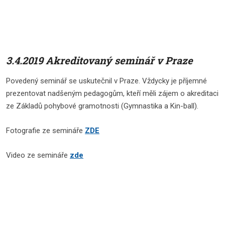
3.4.2019 Akreditovaný seminář v Praze
Povedený seminář se uskutečnil v Praze. Vždycky je příjemné
prezentovat nadšeným pedagogům, kteří měli zájem o akreditaci
ze Základů pohybové gramotnosti (Gymnastika a Kin-ball).
Fotografie ze semináře
ZDE
Video ze semináře
zde